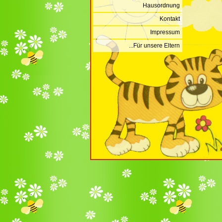
Hausordnung
Kontakt
Impressum
...Für unsere Eltern