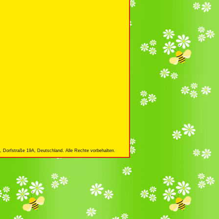
 Dorfstraße 19A, Deutschland. Alle Rechte vorbehalten.