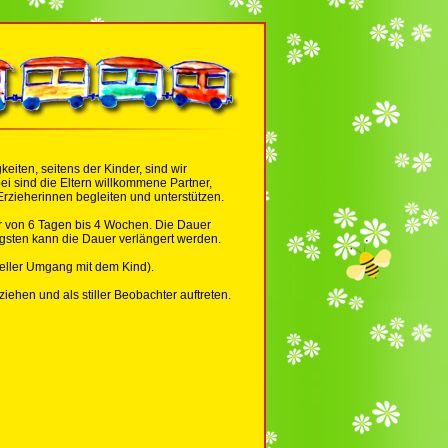
iten, seitens der Kinder, sind wir
i sind die Eltern willkommene Partner,
rzieherinnen begleiten und unterstützen.
r von 6 Tagen bis 4 Wochen. Die Dauer
ngsten kann die Dauer verlängert werden.
eller Umgang mit dem Kind).
iehen und als stiller Beobachter auftreten.