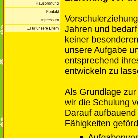
Hausordnung
Kontakt
Vorschulerziehung 
Impressum
Jahren und bedarf
...Für unsere Eltern
keiner besonderen 
unsere Aufgabe un
entsprechend ihres
entwickeln zu lass
Als Grundlage zur
wir die Schulung
Darauf aufbauend 
Fähigkeiten geförd
Aufgabenver