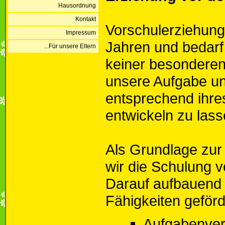
Hausordnung
Kontakt
Vorschulerziehung 
Impressum
Jahren und bedarf
...Für unsere Eltern
keiner besonderen 
unsere Aufgabe un
entsprechend ihres
entwickeln zu lass
Als Grundlage zur
wir die Schulung
Darauf aufbauend 
Fähigkeiten geförd
Aufgabenver