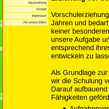
Hausordnung
Kontakt
Vorschulerziehung 
Impressum
Jahren und bedarf
...Für unsere Eltern
keiner besonderen 
unsere Aufgabe un
entsprechend ihres
entwickeln zu lass
Als Grundlage zur
wir die Schulung
Darauf aufbauend 
Fähigkeiten geförd
Aufgabenver