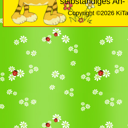
selbständiges An-
Copyright ©2026 KiTa