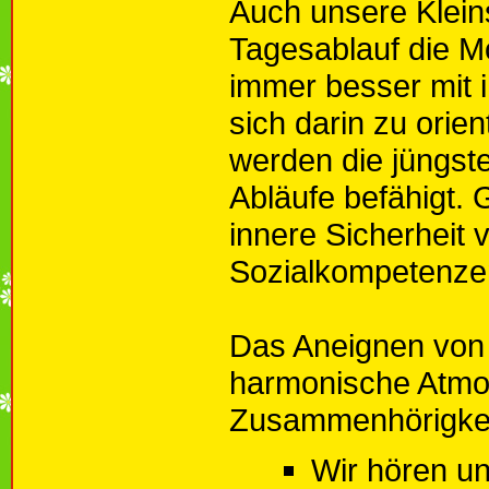
Auch unsere Klein
Tagesablauf die Mö
immer besser mit 
sich darin zu orie
werden die jüngst
Abläufe befähigt. 
innere Sicherheit v
Sozialkompetenzen
Das Aneignen von 
harmonische Atmo
Zusammenhörigkeit
Wir hören u