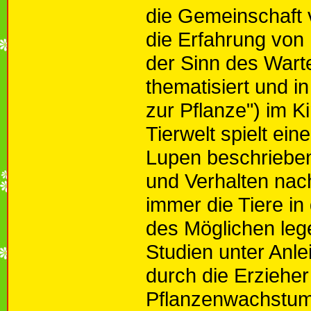
die Gemeinschaft 
die Erfahrung vo
der Sinn des Warte
thematisiert und 
zur Pflanze") im K
Tierwelt spielt ein
Lupen beschrieben,
und Verhalten nach
immer die Tiere i
des Möglichen leg
Studien unter Anle
durch die Erzieher
Pflanzenwachstums