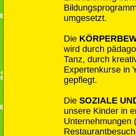
Bildungsprogramme
umgesetzt.
Die
KÖRPERBE
wird durch pädago
Tanz, durch kreat
Expertenkurse in
gepflegt.
Die
SOZIALE UN
unsere Kinder in e
Unternehmungen (S
Restaurantbesuche