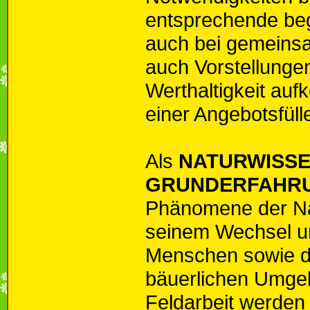
entsprechende beg
auch bei gemeins
auch Vorstellungen
Werthaltigkeit au
einer Angebotsfüll
Als
NATURWISSE
GRUNDERFAHR
Phänomene der Nat
seinem Wechsel u
Menschen sowie di
bäuerlichen Umgebu
Feldarbeit werden 