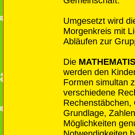
Gemeinschaft.
Umgesetzt wird di
Morgenkreis mit Li
Abläufen zur Grup
Die
MATHEMATI
werden den Kinder
Formen simultan z
verschiedene Rech
Rechenstäbchen, G
Grundlage, Zahlen
Möglichkeiten genu
Notwendigkeiten b