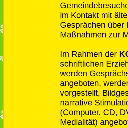
Gemeindebesuche, 
im Kontakt mit äl
Gesprächen über 
Maßnahmen zur Mi
Im Rahmen der
K
schriftlichen Erz
werden Gesprächs
angeboten, werde
vorgestellt, Bildge
narrative Stimulati
(Computer, CD, DV
Medialität) angeb