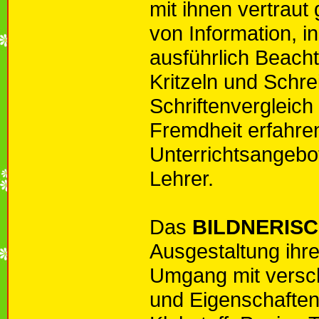
mit ihnen vertraut
von Information, i
ausführlich Beach
Kritzeln und Schr
Schriftenvergleich
Fremdheit erfahre
Unterrichtsangebo
Lehrer.
Das
BILDNERIS
Ausgestaltung ihr
Umgang mit versch
und Eigenschaften