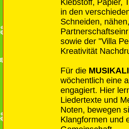
Klebstoff, Papier, 
in den verschieden
Schneiden, nähen,
Partnerschaftsein
sowie der "Villa Pe
Kreativität Nachdr
Für die
MUSIKAL
wöchentlich eine
engagiert. Hier ler
Liedertexte und M
Noten, bewegen si
Klangformen und e