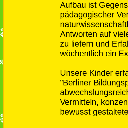
Aufbau ist Gegen
pädagogischer Ver
naturwissenschaft
Antworten auf vie
zu liefern und Erf
wöchentlich ein E
Unsere Kinder erf
"Berliner Bildung
abwechslungsreich
Vermitteln, konzen
bewusst gestaltete