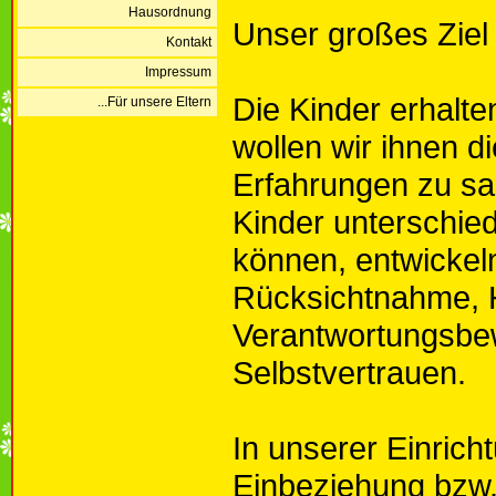
Hausordnung
Unser großes Ziel 
Kontakt
Impressum
Die Kinder erhalte
...Für unsere Eltern
wollen wir ihnen 
Erfahrungen zu sa
Kinder unterschied
können, entwickeln
Rücksichtnahme, Hi
Verantwortungsbe
Selbstvertrauen.
In unserer Einric
Einbeziehung bzw.