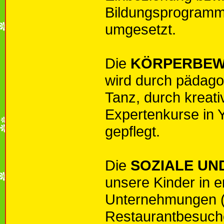
Bildungsprogramme
umgesetzt.
Die
KÖRPERBE
wird durch pädago
Tanz, durch kreat
Expertenkurse in
gepflegt.
Die
SOZIALE UN
unsere Kinder in e
Unternehmungen (S
Restaurantbesuche