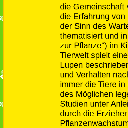
die Gemeinschaft 
die Erfahrung vo
der Sinn des Warte
thematisiert und 
zur Pflanze") im K
Tierwelt spielt ein
Lupen beschrieben,
und Verhalten nach
immer die Tiere i
des Möglichen leg
Studien unter Anle
durch die Erzieher
Pflanzenwachstums