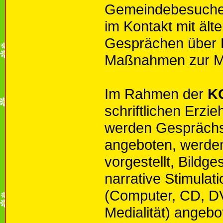
Gemeindebesuche, 
im Kontakt mit äl
Gesprächen über 
Maßnahmen zur Mi
Im Rahmen der
K
schriftlichen Erz
werden Gesprächs
angeboten, werde
vorgestellt, Bildge
narrative Stimulati
(Computer, CD, DV
Medialität) angeb