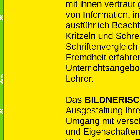
mit ihnen vertraut
von Information, i
ausführlich Beach
Kritzeln und Schr
Schriftenvergleich
Fremdheit erfahre
Unterrichtsangebo
Lehrer.
Das
BILDNERIS
Ausgestaltung ihr
Umgang mit versch
und Eigenschaften