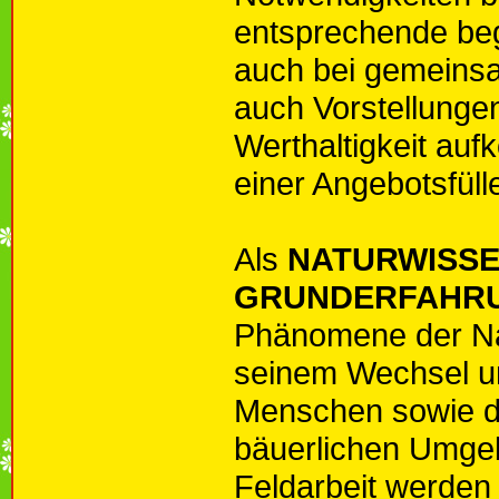
entsprechende beg
auch bei gemeins
auch Vorstellungen
Werthaltigkeit au
einer Angebotsfüll
Als
NATURWISSE
GRUNDERFAHR
Phänomene der Nat
seinem Wechsel u
Menschen sowie di
bäuerlichen Umgebu
Feldarbeit werden 