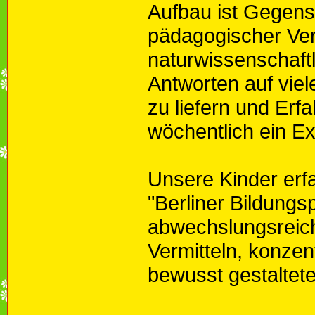
Aufbau ist Gegen
pädagogischer Ver
naturwissenschaft
Antworten auf vie
zu liefern und Erf
wöchentlich ein E
Unsere Kinder erf
"Berliner Bildung
abwechslungsreich
Vermitteln, konzen
bewusst gestaltete