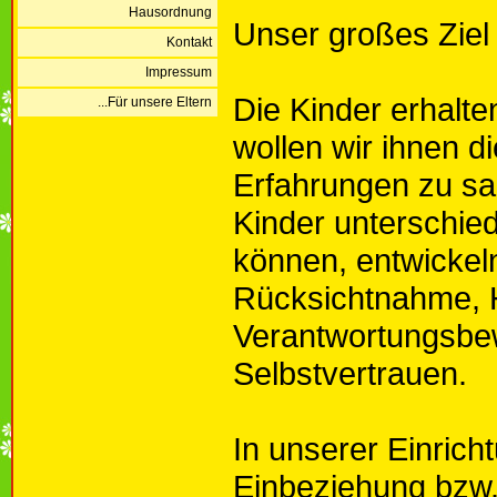
Hausordnung
Unser großes Ziel 
Kontakt
Impressum
Die Kinder erhalte
...Für unsere Eltern
wollen wir ihnen 
Erfahrungen zu sa
Kinder unterschied
können, entwickeln
Rücksichtnahme, Hi
Verantwortungsbe
Selbstvertrauen.
In unserer Einric
Einbeziehung bzw.