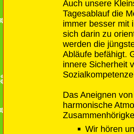
Auch unsere Klein
Tagesablauf die Mö
immer besser mit 
sich darin zu orie
werden die jüngst
Abläufe befähigt. 
innere Sicherheit v
Sozialkompetenzen
Das Aneignen von 
harmonische Atmo
Zusammenhörigkeit
Wir hören u