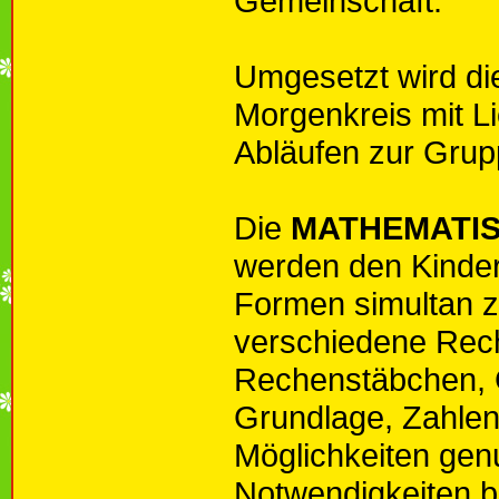
Gemeinschaft.
Umgesetzt wird di
Morgenkreis mit Li
Abläufen zur Grup
Die
MATHEMATI
werden den Kinder
Formen simultan z
verschiedene Rech
Rechenstäbchen, G
Grundlage, Zahlen
Möglichkeiten genu
Notwendigkeiten b