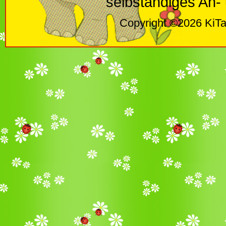
selbständiges An-
Copyright ©2026 KiTa