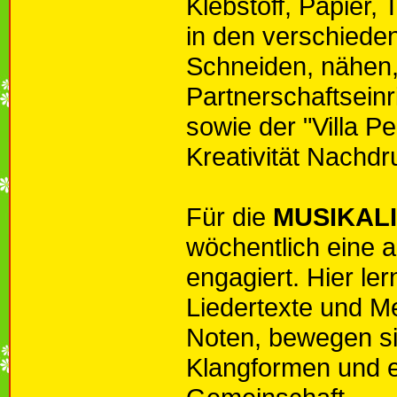
Klebstoff, Papier, 
in den verschieden
Schneiden, nähen,
Partnerschaftsein
sowie der "Villa Pe
Kreativität Nachdr
Für die
MUSIKAL
wöchentlich eine
engagiert. Hier ler
Liedertexte und M
Noten, bewegen si
Klangformen und e