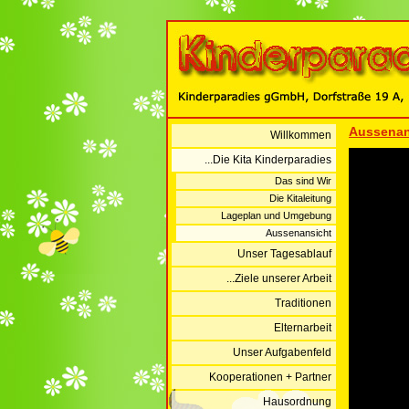
Aussenan
Willkommen
...Die Kita Kinderparadies
Das sind Wir
Die Kitaleitung
Lageplan und Umgebung
Aussenansicht
Unser Tagesablauf
...Ziele unserer Arbeit
Traditionen
Elternarbeit
Unser Aufgabenfeld
Kooperationen + Partner
Hausordnung