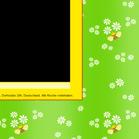
 Dorfstraße 19A, Deutschland. Alle Rechte vorbehalten.