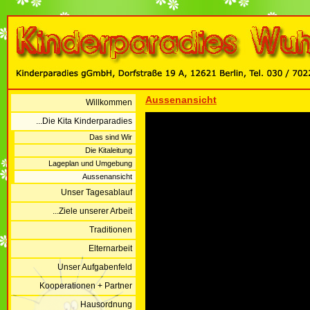
Aussenansicht
Willkommen
...Die Kita Kinderparadies
Das sind Wir
Die Kitaleitung
Lageplan und Umgebung
Aussenansicht
Unser Tagesablauf
...Ziele unserer Arbeit
Traditionen
Elternarbeit
Unser Aufgabenfeld
Kooperationen + Partner
Hausordnung