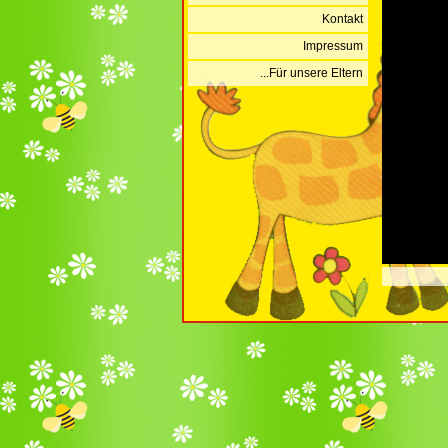
Kontakt
Impressum
...Für unsere Eltern