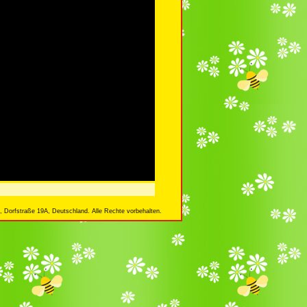
 Dorfstraße 19A, Deutschland. Alle Rechte vorbehalten.