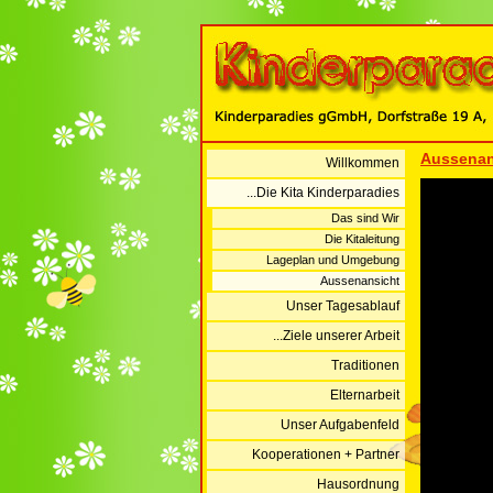
Aussenan
Willkommen
...Die Kita Kinderparadies
Das sind Wir
Die Kitaleitung
Lageplan und Umgebung
Aussenansicht
Unser Tagesablauf
...Ziele unserer Arbeit
Traditionen
Elternarbeit
Unser Aufgabenfeld
Kooperationen + Partner
Hausordnung