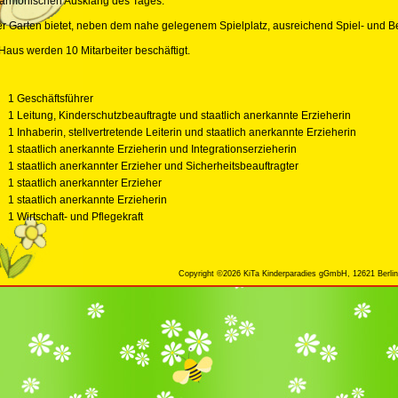
armonischen Ausklang des Tages.
er Garten bietet, neben dem nahe gelegenem Spielplatz, ausreichend Spiel- und
Haus werden 10 Mitarbeiter beschäftigt.
1 Geschäftsführer
1 Leitung, Kinderschutzbeauftragte und staatlich anerkannte Erzieherin
1 Inhaberin, stellvertretende Leiterin und staatlich anerkannte Erzieherin
1 staatlich anerkannte Erzieherin und Integrationserzieherin
1 staatlich anerkannter Erzieher und Sicherheitsbeauftragter
1 staatlich anerkannter Erzieher
1 staatlich anerkannte Erzieherin
1 Wirtschaft- und Pflegekraft
Copyright ©2026 KiTa Kinderparadies gGmbH, 12621 Berlin,