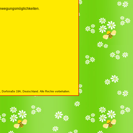
 Bewegungsmöglichkeiten.
 Dorfstraße 19A, Deutschland. Alle Rechte vorbehalten.