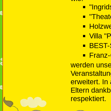
"Ingri
"Theat
Holzwe
Villa "
BEST-
Franz-
werden unse
Veranstaltun
erweitert. I
Eltern dankb
respektiert.