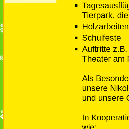
Tagesausflü
Tierpark, d
Holzarbeiten
Schulfeste
Auftritte z.
Theater am 
Als Besonder
unsere Niko
und unsere 
In Kooperati
wie: