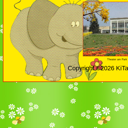
Theater am Park 
Copyright ©2026 KiTa