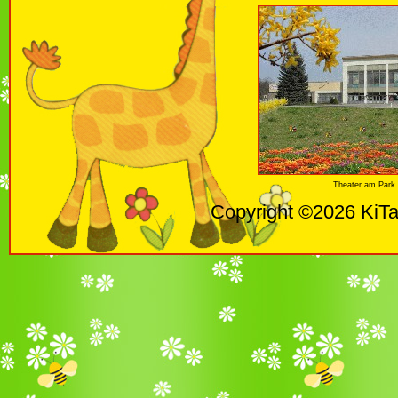
Theater am Park 
Copyright ©2026 KiTa