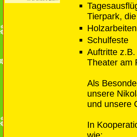
Tagesausflü
Tierpark, d
Holzarbeiten
Schulfeste
Auftritte z.
Theater am 
Als Besonder
unsere Niko
und unsere 
In Kooperati
wie: