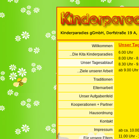
Unser Ta
Willkommen
6.00 Uhr
...Die Kita Kinderparadies
8.00 Uhr - 8
Unser Tagesablauf
8.30 Uhr - 9
ab 9.00 Uhr
...Ziele unserer Arbeit
Traditionen
Elternarbeit
Unser Aufgabenfeld
Kooperationen + Partner
Hausordnung
Kontakt
Impressum
ab ca. 10.0
11.00 Uhr -
...Für unsere Eltern