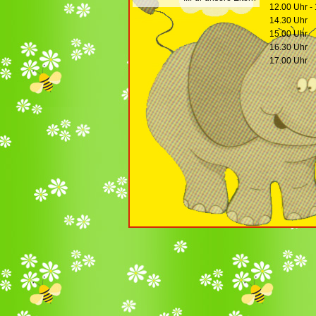
12.00 Uhr -
14.30 Uhr
15.00 Uhr
16.30 Uhr
17.00 Uhr