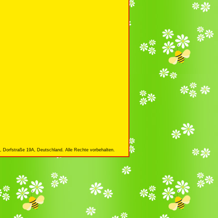
 Dorfstraße 19A, Deutschland. Alle Rechte vorbehalten.