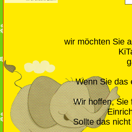
wir möchten Sie 
KiT
g
Wenn Sie das e
Wir hoffen, Sie
Einric
Sollte das nich