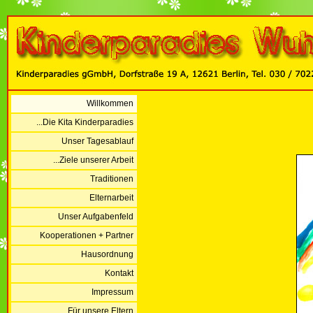
Willkommen
...Die Kita Kinderparadies
Unser Tagesablauf
...Ziele unserer Arbeit
Traditionen
Elternarbeit
Unser Aufgabenfeld
Kooperationen + Partner
Hausordnung
Kontakt
Impressum
...Für unsere Eltern