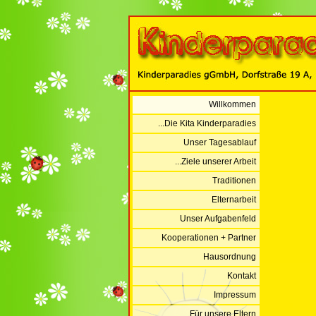
Willkommen
...Die Kita Kinderparadies
Unser Tagesablauf
...Ziele unserer Arbeit
Traditionen
Elternarbeit
Unser Aufgabenfeld
Kooperationen + Partner
Hausordnung
Kontakt
Impressum
...Für unsere Eltern