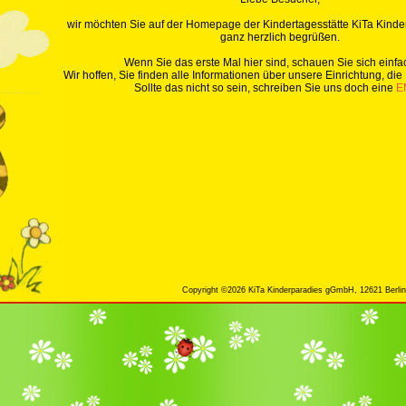
wir möchten Sie auf der Homepage der Kindertagesstätte KiTa Kin
ganz herzlich begrüßen.
Wenn Sie das erste Mal hier sind, schauen Sie sich einfa
Wir hoffen, Sie finden alle Informationen über unsere Einrichtung, die 
Sollte das nicht so sein, schreiben Sie uns doch eine
E
Copyright ©2026 KiTa Kinderparadies gGmbH, 12621 Berlin,