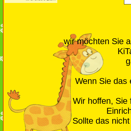
wir möchten Sie 
KiT
g
Wenn Sie das e
Wir hoffen, Sie
Einric
Sollte das nich