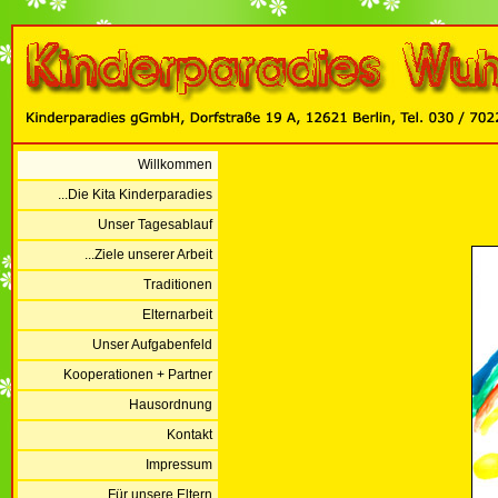
Willkommen
...Die Kita Kinderparadies
Unser Tagesablauf
...Ziele unserer Arbeit
Traditionen
Elternarbeit
Unser Aufgabenfeld
Kooperationen + Partner
Hausordnung
Kontakt
Impressum
...Für unsere Eltern