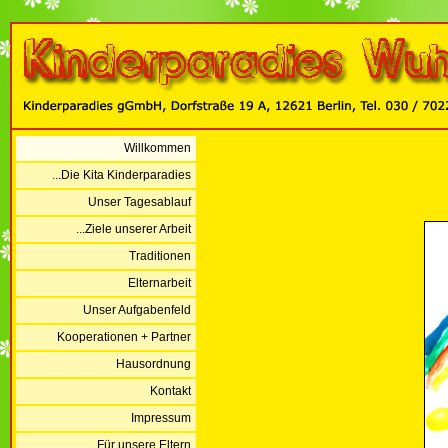
Willkommen
...Die Kita Kinderparadies
Unser Tagesablauf
...Ziele unserer Arbeit
Traditionen
Elternarbeit
Unser Aufgabenfeld
Kooperationen + Partner
Hausordnung
Kontakt
Impressum
...Für unsere Eltern