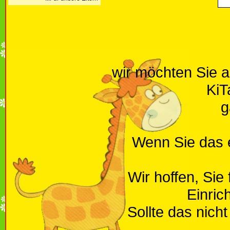
wir möchten Sie 
KiT
g
Wenn Sie das e
Wir hoffen, Sie
Einric
Sollte das nich