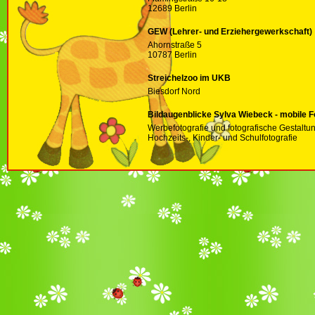
12689 Berlin
GEW (Lehrer- und Erziehergewerkschaft)
Ahornstraße 5
10787 Berlin
Streichelzoo im UKB
Biesdorf Nord
Bildaugenblicke Sylva Wiebeck - mobile F
Werbefotografie und fotografische Gestaltu
Hochzeits-, Kinder- und Schulfotografie