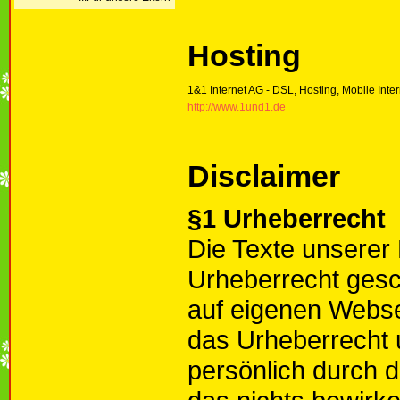
Hosting
1&1 Internet AG - DSL, Hosting, Mobile Inte
http://www.1und1.de
Disclaimer
§1 Urheberrecht
Die Texte unserer
Urheberrecht gesc
auf eigenen Webse
das Urheberrecht 
persönlich durch d