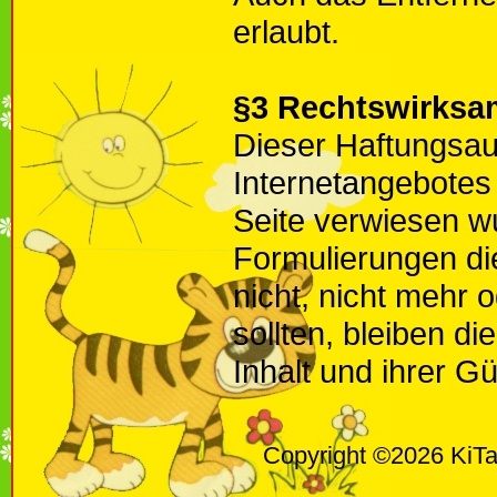
erlaubt.
§3 Rechtswirksa
Dieser Haftungsaus
Internetangebotes
Seite verwiesen wu
Formulierungen di
nicht, nicht mehr 
sollten, bleiben d
Inhalt und ihrer Gü
Copyright ©2026 KiTa