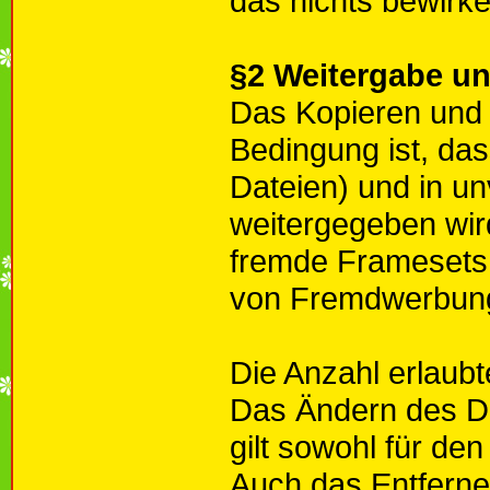
das nichts bewirke
§2 Weitergabe un
Das Kopieren und 
Bedingung ist, dass
Dateien) und in u
weitergegeben wird.
fremde Framesets. 
von Fremdwerbung
Die Anzahl erlaubt
Das Ändern des Do
gilt sowohl für den
Auch das Entferne