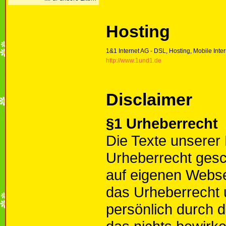
Hosting
1&1 Internet AG - DSL, Hosting, Mobile Inte
http://www.1und1.de
Disclaimer
§1 Urheberrecht
Die Texte unserer
Urheberrecht gesc
auf eigenen Webse
das Urheberrecht 
persönlich durch d