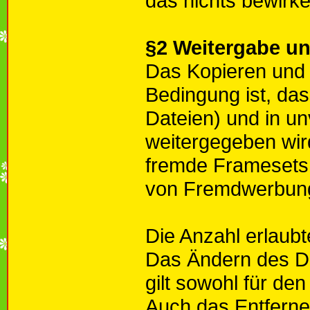
das nichts bewirke
§2 Weitergabe un
Das Kopieren und 
Bedingung ist, dass
Dateien) und in u
weitergegeben wird.
fremde Framesets. 
von Fremdwerbung
Die Anzahl erlaubt
Das Ändern des Do
gilt sowohl für den
Auch das Entferne