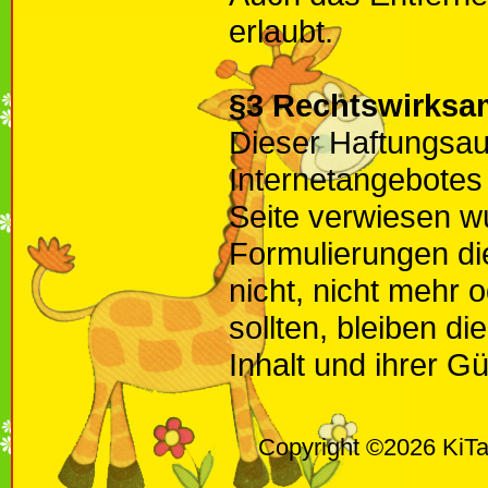
erlaubt.
§3 Rechtswirksa
Dieser Haftungsaus
Internetangebotes
Seite verwiesen wu
Formulierungen di
nicht, nicht mehr 
sollten, bleiben d
Inhalt und ihrer Gü
Copyright ©2026 KiTa