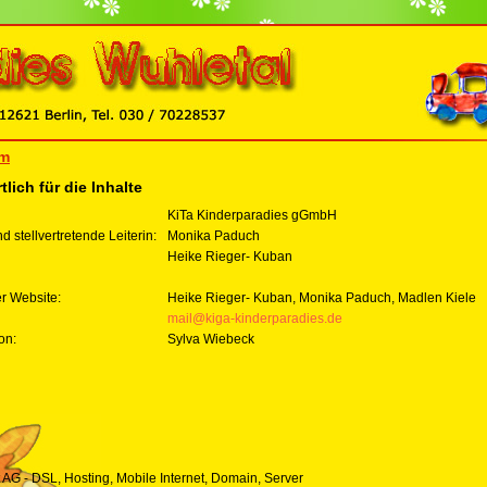
um
lich für die Inhalte
KiTa Kinderparadies gGmbH
d stellvertretende Leiterin:
Monika Paduch
Heike Rieger- Kuban
er Website:
Heike Rieger- Kuban, Monika Paduch, Madlen Kiele
mail@kiga-kinderparadies.de
on:
Sylva Wiebeck
 AG - DSL, Hosting, Mobile Internet, Domain, Server