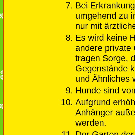
Bei Erkrankung 
umgehend zu in
nur mit ärztlic
Es wird keine 
andere private
tragen Sorge, 
Gegenstände ke
und Ähnliches 
Hunde sind vom
Aufgrund erhöh
Anhänger außer
werden.
Der Garten der K