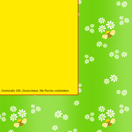
 Dorfstraße 19A, Deutschland. Alle Rechte vorbehalten.