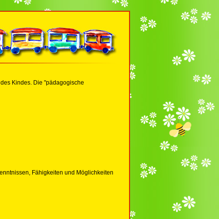
ng des Kindes. Die "pädagogische
enntnissen, Fähigkeiten und Möglichkeiten