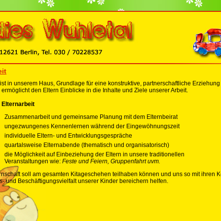
it
 ist in unserem Haus, Grundlage für eine konstruktive, partnerschaftliche Erziehu
ermöglicht den Eltern Einblicke in die Inhalte und Ziele unserer Arbeit.
Elternarbeit
Zusammenarbeit und gemeinsame Planung mit dem Elternbeirat
ungezwungenes Kennenlernen während der Eingewöhnungszeit
individuelle Eltern- und Entwicklungsgespräche
quartalsweise Elternabende (thematisch und organisatorisch)
die Möglichkeit auf Einbeziehung der Eltern in unsere traditionellen
Veranstaltungen wie:
Feste und Feiern, Gruppenfahrt uvm.
rnschaft soll am gesamten Kitageschehen teilhaben können und uns so mit ihren K
- und Beschäftigungsvielfalt unserer Kinder bereichern helfen.