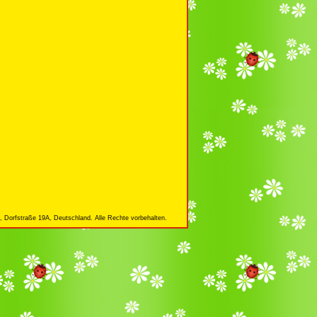
 Dorfstraße 19A, Deutschland. Alle Rechte vorbehalten.