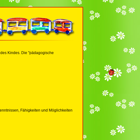
ng des Kindes. Die "pädagogische
enntnissen, Fähigkeiten und Möglichkeiten