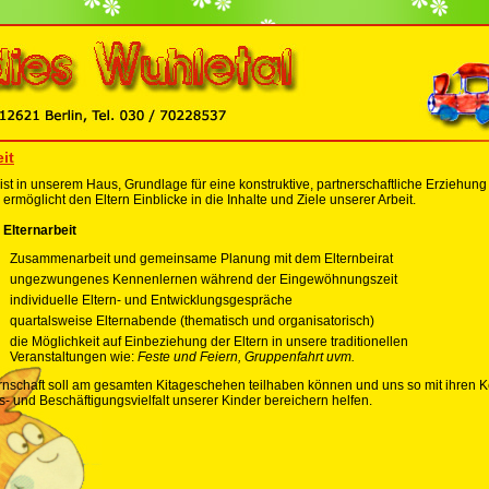
it
 ist in unserem Haus, Grundlage für eine konstruktive, partnerschaftliche Erziehu
ermöglicht den Eltern Einblicke in die Inhalte und Ziele unserer Arbeit.
Elternarbeit
Zusammenarbeit und gemeinsame Planung mit dem Elternbeirat
ungezwungenes Kennenlernen während der Eingewöhnungszeit
individuelle Eltern- und Entwicklungsgespräche
quartalsweise Elternabende (thematisch und organisatorisch)
die Möglichkeit auf Einbeziehung der Eltern in unsere traditionellen
Veranstaltungen wie:
Feste und Feiern, Gruppenfahrt uvm.
rnschaft soll am gesamten Kitageschehen teilhaben können und uns so mit ihren K
- und Beschäftigungsvielfalt unserer Kinder bereichern helfen.