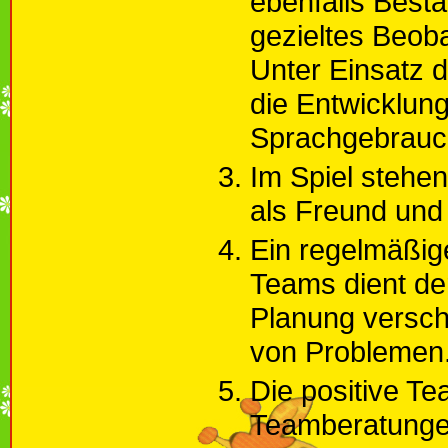
ebenfalls Besta
gezieltes Beob
Unter Einsatz 
die Entwicklung
Sprachgebrauc
Im Spiel stehen
als Freund und 
Ein regelmäßig
Teams dient de
Planung versch
von Problemen
Die positive Te
Teamberatunge