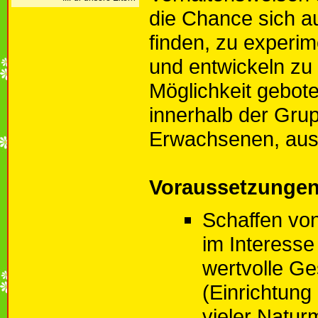
die Chance sich a
finden, zu experime
und entwickeln zu
Möglichkeit gebot
innerhalb der Gru
Erwachsenen, au
Voraussetzunge
Schaffen v
im Interesse
wertvolle Ge
(Einrichtung
vieler Naturm