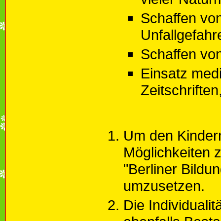
Schaffen vo
Unfallgefahr
Schaffen vo
Einsatz medi
Zeitschrifte
Um den Kindern
Möglichkeiten z
"Berliner Bild
umzusetzen.
Die Individuali