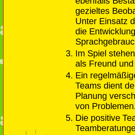
ebenfalls Besta
gezieltes Beob
Unter Einsatz 
die Entwicklung
Sprachgebrauc
Im Spiel stehen
als Freund und 
Ein regelmäßig
Teams dient de
Planung versch
von Problemen
Die positive Te
Teamberatunge