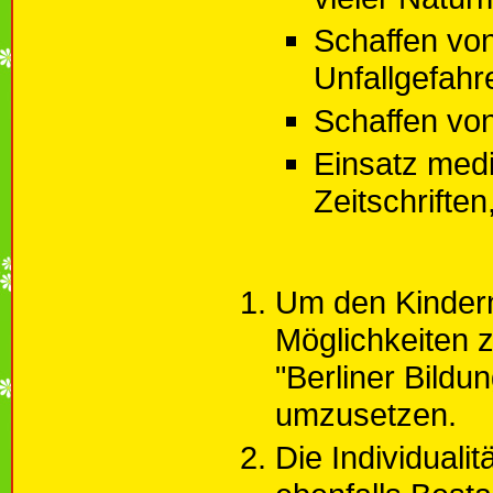
Schaffen vo
Unfallgefahr
Schaffen vo
Einsatz medi
Zeitschrifte
Um den Kindern
Möglichkeiten z
"Berliner Bild
umzusetzen.
Die Individuali