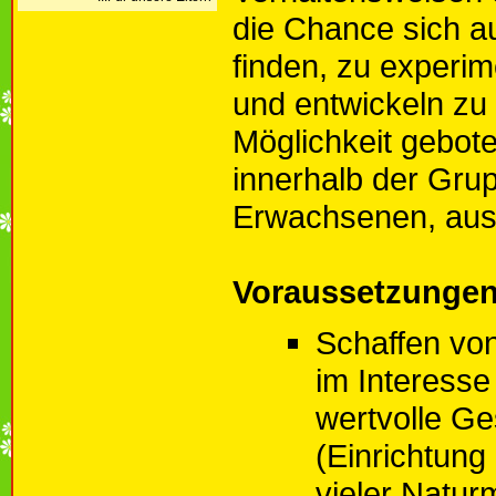
die Chance sich a
finden, zu experime
und entwickeln zu
Möglichkeit gebot
innerhalb der Gru
Erwachsenen, au
Voraussetzunge
Schaffen v
im Interesse
wertvolle Ge
(Einrichtung
vieler Naturm