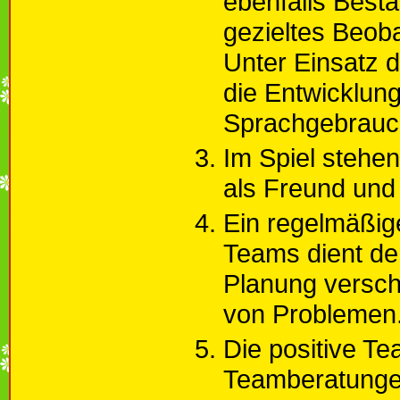
ebenfalls Besta
gezieltes Beob
Unter Einsatz 
die Entwicklung
Sprachgebrauc
Im Spiel stehen
als Freund und 
Ein regelmäßig
Teams dient de
Planung versch
von Problemen
Die positive Te
Teamberatunge