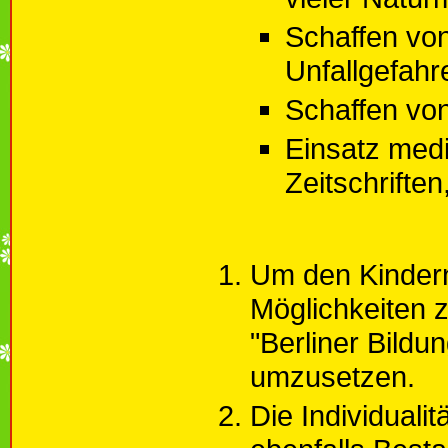
Schaffen vo
Unfallgefahr
Schaffen vo
Einsatz medi
Zeitschrifte
Um den Kindern
Möglichkeiten z
"Berliner Bild
umzusetzen.
Die Individuali