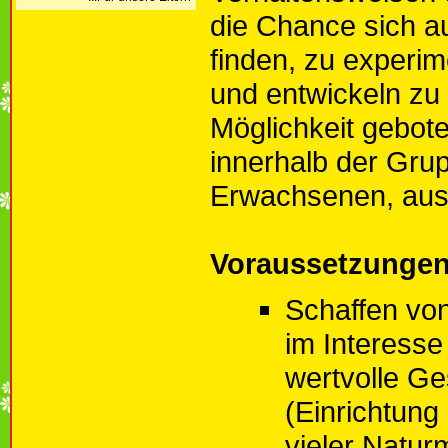
die Chance sich a
finden, zu experime
und entwickeln zu
Möglichkeit gebot
innerhalb der Gru
Erwachsenen, au
Voraussetzunge
Schaffen v
im Interesse
wertvolle Ge
(Einrichtung
vieler Naturm